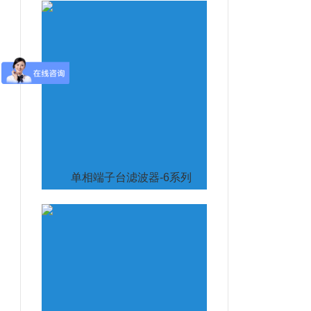
单相端子台滤波器-6系列