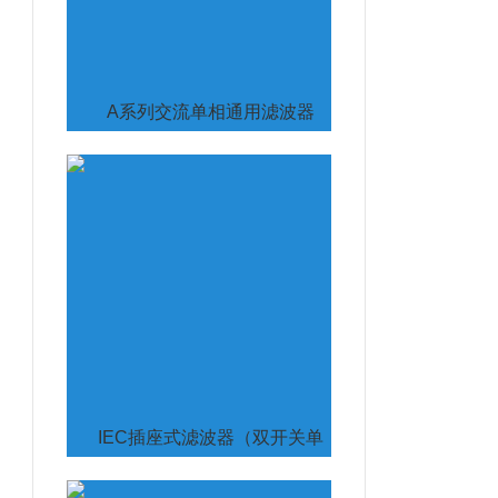
A系列交流单相通用滤波器
IEC插座式滤波器（双开关单
保险）