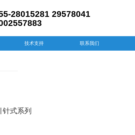
55-28015281 29578041
002557883
技术支持
联系我们
DC引针式系列