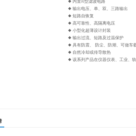
◆ 内置π型滤波电路
◆ 输出电压、单、双、三路输出
◆ 短路自恢复
◆ 高可靠性、高隔离电压
◆ 小型化超薄设计封装
◆ 输出过流、短路及过温保护
◆ 具有防震、 防尘、防潮、可做车
◆ 自然冷却或传导散热
◆ 该系列产品在仪器仪表、工业、
情