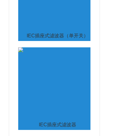
IEC插座式滤波器（单开关）
IEC插座式滤波器