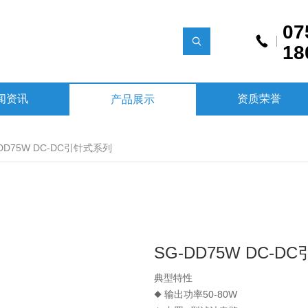
07
18
闻资讯
资质荣誉
产品展示
-DD75W DC-DC引针式系列
SG-DD75W DC-
典型特性
◆ 输出功率50-80W