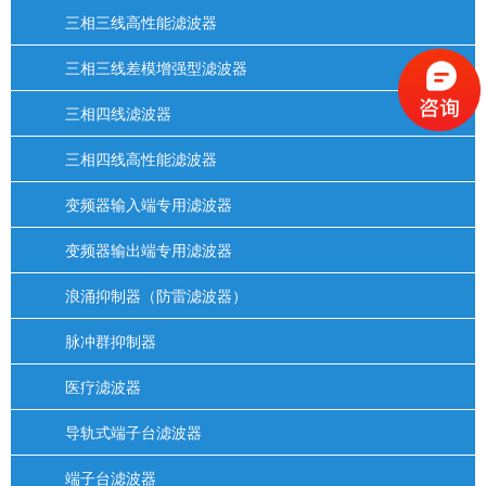
三相三线高性能滤波器
三相三线差模增强型滤波器
三相四线滤波器
三相四线高性能滤波器
变频器输入端专用滤波器
变频器输出端专用滤波器
浪涌抑制器（防雷滤波器）
脉冲群抑制器
医疗滤波器
导轨式端子台滤波器
端子台滤波器